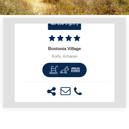
ab 690 € (p.P.)
Bostonia Village
Korfu, Acharavi