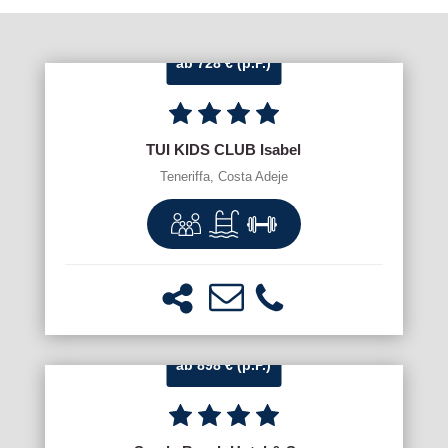
ab 728 € (p.P.)
TUI KIDS CLUB Isabel
Teneriffa, Costa Adeje
ab 898 € (p.P.)