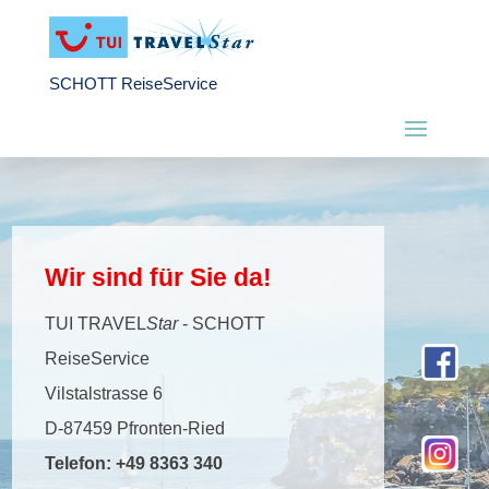
SCHOTT ReiseService
Wir sind für Sie da!
TUI TRAVEL
Star
- SCHOTT
ReiseService
Vilstalstrasse 6
D-87459 Pfronten-Ried
Telefon:
+49 8363 340