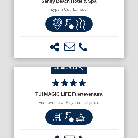
Sandy Beach Hotel & Spa
Zypern Ost, Larnaca
ab 981 € (p.P.)
TUI MAGIC LIFE Fuerteventura
Fuerteventura, Playa de Esquinzo